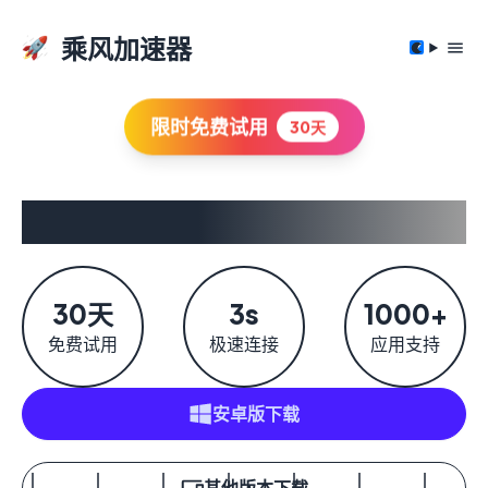
乘风加速器
限时免费试用
30天
安全快速 互联全球
30天
3s
1000+
免费试用
极速连接
应用支持
安卓版
下载
其他版本下载