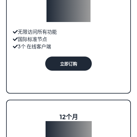
¥179.00
无限访问所有功能
国际标准节点
3个 在线客户端
立即订购
12个月
¥279.00